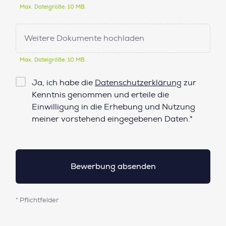
Max. Dateigröße: 10 MB.
Weitere Dokumente hochladen
Max. Dateigröße: 10 MB.
Checkbox
Ja, ich habe die
Datenschutzerklärung
zur
Datenschutz*
Kenntnis genommen und erteile die
Einwilligung in die Erhebung und Nutzung
meiner vorstehend eingegebenen Daten.*
* Pflichtfelder