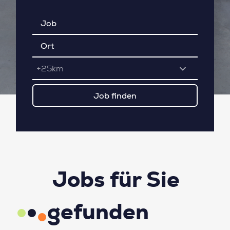
+25km