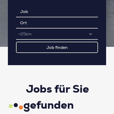
+25km