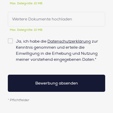
Max. Dateigröße: 10 MB.
Weitere Dokumente hochladen
Max. Dateigröße: 10 MB.
Checkbox
Ja, ich habe die
Datenschutzerklärung
zur
Datenschutz*
Kenntnis genommen und erteile die
Einwilligung in die Erhebung und Nutzung
meiner vorstehend eingegebenen Daten.*
* Pflichtfelder