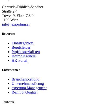
Gertrude-Fröhlich-Sandner
Straße 2-4
Tower 9, Floor 7,8,9
1100 Wien
info@expertum.at
Bewerber
Einsatzgebiete
Berufsfelder
Projektspezialisten
Interne Karriere
HR-Portal
Unternehmen
Branchenportfolio
Unternehmenslösung
expertum Management
Recht & Qualität
Jobbörse