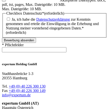
Akzeptierte Dateitypen: docx,
pdf, txt, pages, Max. Dateigröße: 10 MB.
Max. Dateigröße: 10 MB.
Checkbox Datenschutz*
(erforderlich)
Ja, ich habe die
Datenschutzerklärung
zur Kenntnis
genommen und erteile die Einwilligung in die Erhebung und
Nutzung meiner vorstehend eingegebenen Daten.*
(erforderlich)
* Pflichtfelder
expertum Holding GmbH
Stadthausbrücke 1-3
20355 Hamburg
Tel.
+49 (0) 40 226 300 130
Fax
+49 (0) 40 226 300 149
info@expertum.de
expertum GmbH (AT)
Hauptsitz Österreich