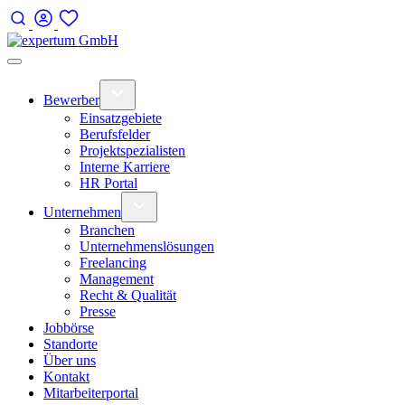
Bewerber
Einsatzgebiete
Berufsfelder
Projektspezialisten
Interne Karriere
HR Portal
Unternehmen
Branchen
Unternehmenslösungen
Freelancing
Management
Recht & Qualität
Presse
Jobbörse
Standorte
Über uns
Kontakt
Mitarbeiterportal