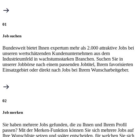
01
Job suchen
Bundesweit bietet Ihnen expertum mehr als 2.000 attraktive Jobs bei
unseren wertschätzenden Kundenunternehmen aus dem
Industrieumfeld in wachstumsstarken Branchen. Suchen Sie in
unserer Jobbörse nach einem passenden Jobtitel, Ihrem favorisierten
Einsatzgebiet oder direkt nach Jobs bei Ihrem Wunscharbeitgeber.
02
Job merken
Sie haben mehrere Jobs gefunden, die zu Ihnen und Ihrem Profil
passen? Mit der Merken-Funktion können Sie sich mehrere Jobs auf
Ihre Wunschliste setzen und später entscheiden, für welchen Sie sich