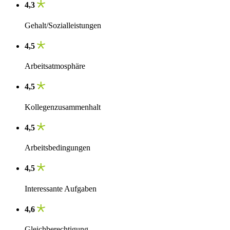
4,3
Gehalt/Sozialleistungen
4,5
Arbeitsatmosphäre
4,5
Kollegenzusammenhalt
4,5
Arbeitsbedingungen
4,5
Interessante Aufgaben
4,6
Gleichberechtigung