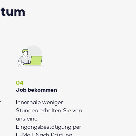
rtum
04
Job bekommen
r
Innerhalb weniger
Stunden erhalten Sie von
uns eine
b
Eingangsbestätigung per
E-Mail. Nach Prüfung