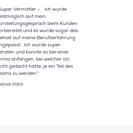
Super Vermittler – Ich wurde
estmöglich auf mein
orstellungsgespräch beim Kunden
orbereitet und es wurde sogar das
ehalt auf meine Berufserfahrung
ngepasst...Ich wurde super
eraten und konnte so bei einer
irma anfangen, bei welcher ich
icht gedacht hätte, je ein Teil des
eams zu werden."
ebruar 2023