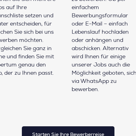
s auf Ihre
einfachem
schliste setzen und
Bewerbungsformular
ter entscheiden, für
oder E-Mail – einfach
chen Sie sich bei uns
Lebenslauf hochladen
werben möchten.
oder anhängen und
gleichen Sie ganz in
abschicken. Alternativ
e und finden Sie mit
wird Ihnen für einige
pertum genau den
unserer Jobs auch die
, der zu Ihnen passt.
Möglichkeit geboten, sic
via WhatsApp zu
bewerben.
Starten Sie Ihre Bewerberreise