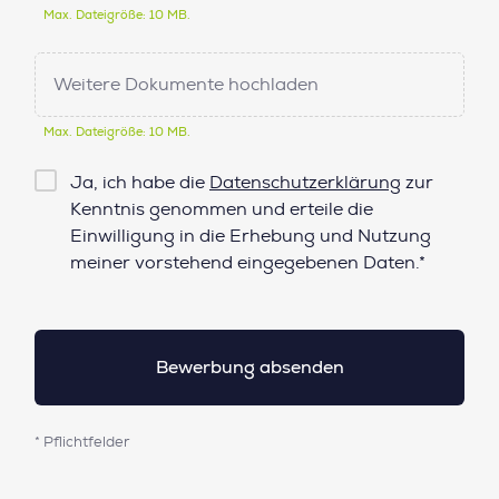
Max. Dateigröße: 10 MB.
Weitere Dokumente hochladen
Max. Dateigröße: 10 MB.
Checkbox
Ja, ich habe die
Datenschutzerklärung
zur
Datenschutz*
Kenntnis genommen und erteile die
Einwilligung in die Erhebung und Nutzung
meiner vorstehend eingegebenen Daten.*
* Pflichtfelder