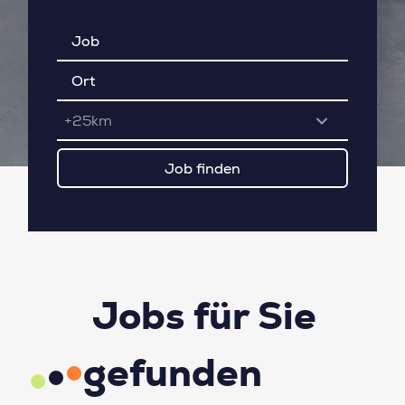
+25km