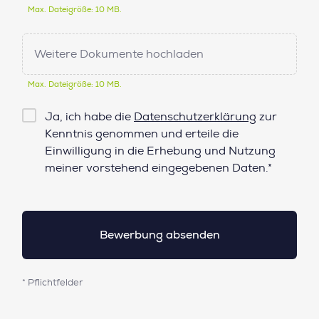
Max. Dateigröße: 10 MB.
Weitere Dokumente hochladen
Max. Dateigröße: 10 MB.
Checkbox
Ja, ich habe die
Datenschutzerklärung
zur
Datenschutz*
Kenntnis genommen und erteile die
Einwilligung in die Erhebung und Nutzung
meiner vorstehend eingegebenen Daten.*
* Pflichtfelder