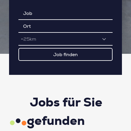
+25km