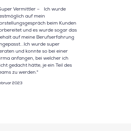
Super Vermittler – Ich wurde
estmöglich auf mein
orstellungsgespräch beim Kunden
orbereitet und es wurde sogar das
ehalt auf meine Berufserfahrung
ngepasst...Ich wurde super
eraten und konnte so bei einer
irma anfangen, bei welcher ich
icht gedacht hätte, je ein Teil des
eams zu werden."
ebruar 2023