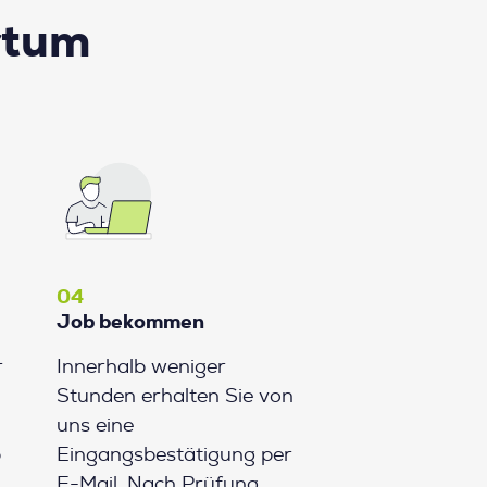
rtum
04
Job bekommen
r
Innerhalb weniger
Stunden erhalten Sie von
uns eine
b
Eingangsbestätigung per
E-Mail. Nach Prüfung