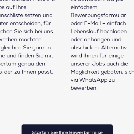
s auf Ihre
einfachem
schliste setzen und
Bewerbungsformular
ter entscheiden, für
oder E-Mail – einfach
chen Sie sich bei uns
Lebenslauf hochladen
werben möchten.
oder anhängen und
gleichen Sie ganz in
abschicken. Alternativ
e und finden Sie mit
wird Ihnen für einige
pertum genau den
unserer Jobs auch die
, der zu Ihnen passt.
Möglichkeit geboten, sic
via WhatsApp zu
bewerben.
Starten Sie Ihre Bewerberreise