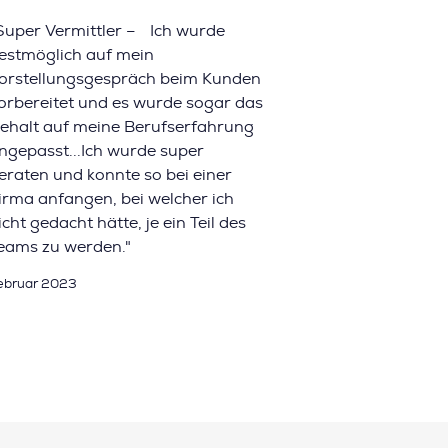
Super Vermittler – Ich wurde
estmöglich auf mein
orstellungsgespräch beim Kunden
orbereitet und es wurde sogar das
ehalt auf meine Berufserfahrung
ngepasst...Ich wurde super
eraten und konnte so bei einer
irma anfangen, bei welcher ich
icht gedacht hätte, je ein Teil des
eams zu werden."
ebruar 2023