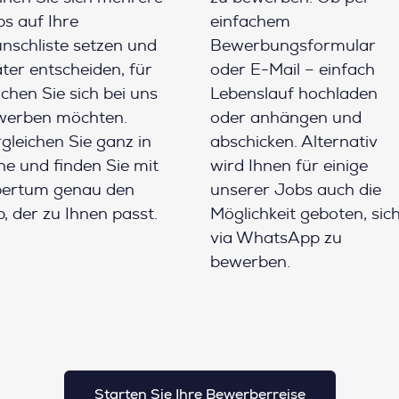
s auf Ihre
einfachem
schliste setzen und
Bewerbungsformular
ter entscheiden, für
oder E-Mail – einfach
chen Sie sich bei uns
Lebenslauf hochladen
werben möchten.
oder anhängen und
gleichen Sie ganz in
abschicken. Alternativ
e und finden Sie mit
wird Ihnen für einige
pertum genau den
unserer Jobs auch die
, der zu Ihnen passt.
Möglichkeit geboten, sic
via WhatsApp zu
bewerben.
Starten Sie Ihre Bewerberreise