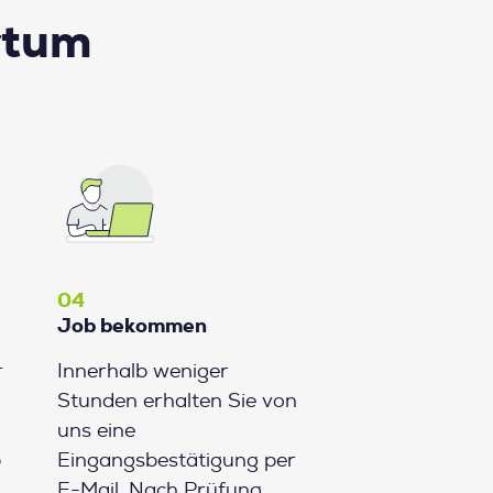
rtum
04
Job bekommen
r
Innerhalb weniger
Stunden erhalten Sie von
uns eine
b
Eingangsbestätigung per
E-Mail. Nach Prüfung