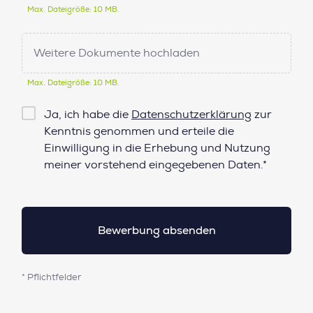
Max. Dateigröße: 10 MB.
Weitere Dokumente hochladen
Max. Dateigröße: 10 MB.
Checkbox
Ja, ich habe die
Datenschutzerklärung
zur
Datenschutz*
Kenntnis genommen und erteile die
Einwilligung in die Erhebung und Nutzung
meiner vorstehend eingegebenen Daten.*
* Pflichtfelder