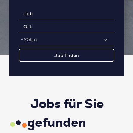
+25km