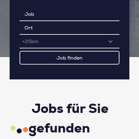
+25km