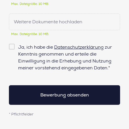
Max. Dateigröße: 10 MB.
Weitere Dokumente hochladen
Max. Dateigröße: 10 MB.
Checkbox
Ja, ich habe die
Datenschutzerklärung
zur
Datenschutz*
Kenntnis genommen und erteile die
Einwilligung in die Erhebung und Nutzung
meiner vorstehend eingegebenen Daten.*
* Pflichtfelder