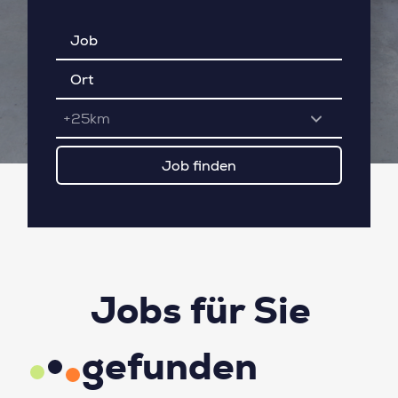
+25km