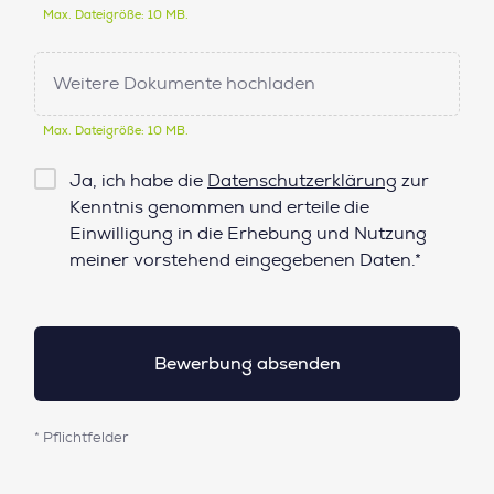
Max. Dateigröße: 10 MB.
Weitere Dokumente hochladen
Max. Dateigröße: 10 MB.
Checkbox
Ja, ich habe die
Datenschutzerklärung
zur
Datenschutz*
Kenntnis genommen und erteile die
Einwilligung in die Erhebung und Nutzung
meiner vorstehend eingegebenen Daten.*
* Pflichtfelder