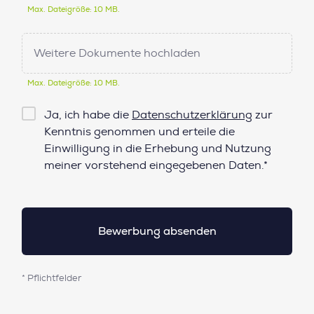
Max. Dateigröße: 10 MB.
Weitere Dokumente hochladen
Max. Dateigröße: 10 MB.
Checkbox
Ja, ich habe die
Datenschutzerklärung
zur
Datenschutz*
Kenntnis genommen und erteile die
Einwilligung in die Erhebung und Nutzung
meiner vorstehend eingegebenen Daten.*
* Pflichtfelder