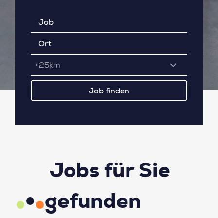
+25km