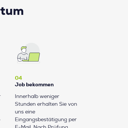
rtum
04
Job bekommen
r
Innerhalb weniger
Stunden erhalten Sie von
uns eine
b
Eingangsbestätigung per
E-Mail. Nach Prüfung