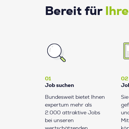
Bereit für
Ihr
01
02
Job suchen
Jo
Bundesweit bietet Ihnen
Si
expertum mehr als
gef
2.000 attraktive Jobs
und
bei unseren
Mit
wertschätzenden
kön