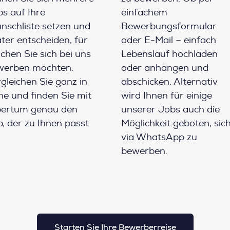
s auf Ihre
einfachem
schliste setzen und
Bewerbungsformular
ter entscheiden, für
oder E-Mail – einfach
chen Sie sich bei uns
Lebenslauf hochladen
werben möchten.
oder anhängen und
gleichen Sie ganz in
abschicken. Alternativ
e und finden Sie mit
wird Ihnen für einige
pertum genau den
unserer Jobs auch die
, der zu Ihnen passt.
Möglichkeit geboten, sic
via WhatsApp zu
bewerben.
Starten Sie Ihre Bewerberreise