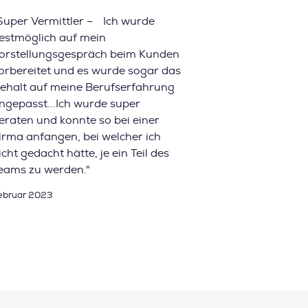
Super Vermittler – Ich wurde
estmöglich auf mein
orstellungsgespräch beim Kunden
orbereitet und es wurde sogar das
ehalt auf meine Berufserfahrung
ngepasst...Ich wurde super
eraten und konnte so bei einer
irma anfangen, bei welcher ich
icht gedacht hätte, je ein Teil des
eams zu werden."
ebruar 2023