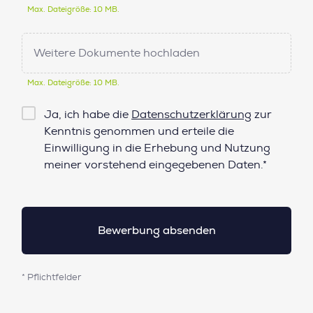
Max. Dateigröße: 10 MB.
Weitere Dokumente hochladen
Max. Dateigröße: 10 MB.
Checkbox
Ja, ich habe die
Datenschutzerklärung
zur
Datenschutz*
Kenntnis genommen und erteile die
Einwilligung in die Erhebung und Nutzung
meiner vorstehend eingegebenen Daten.*
* Pflichtfelder