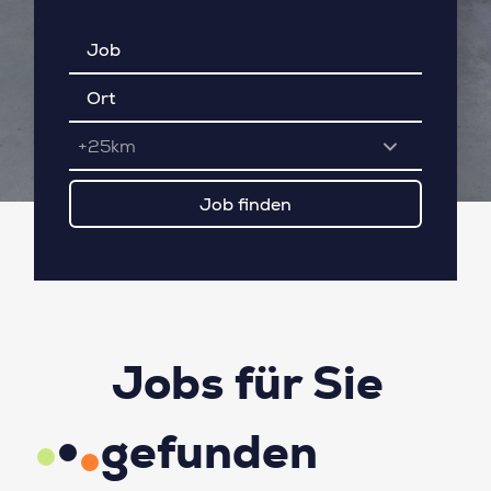
+25km