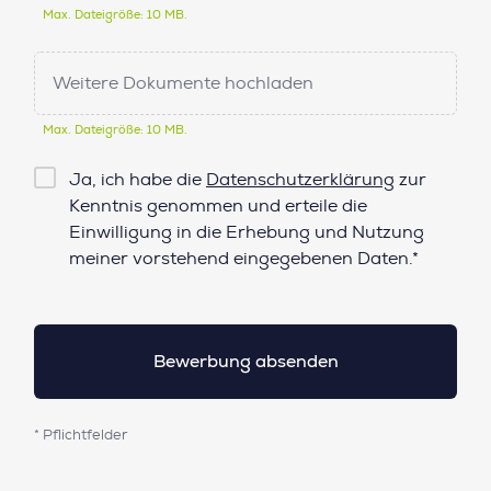
Max. Dateigröße: 10 MB.
Weitere Dokumente hochladen
Max. Dateigröße: 10 MB.
Checkbox
Ja, ich habe die
Datenschutzerklärung
zur
Datenschutz*
Kenntnis genommen und erteile die
Einwilligung in die Erhebung und Nutzung
meiner vorstehend eingegebenen Daten.*
* Pflichtfelder