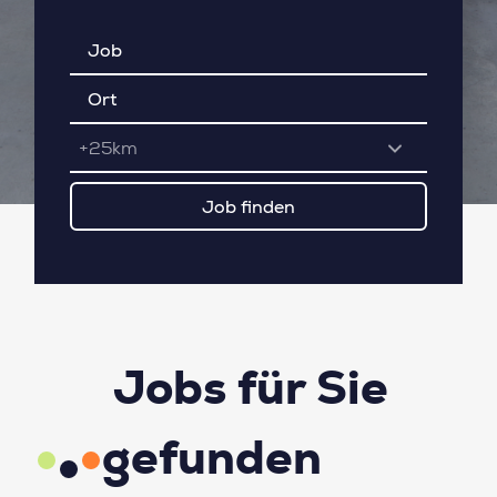
+25km