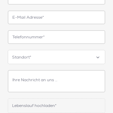
E-
Mail*
Telefonnummer
Standorte
Standort*
Freitext
Nachricht
Lebenslauf hochladen*