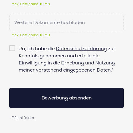
Max. Dateigröße: 10 MB.
Weitere Dokumente hochladen
Max. Dateigröße: 10 MB.
Checkbox
Ja, ich habe die
Datenschutzerklärung
zur
Datenschutz*
Kenntnis genommen und erteile die
Einwilligung in die Erhebung und Nutzung
meiner vorstehend eingegebenen Daten.*
* Pflichtfelder