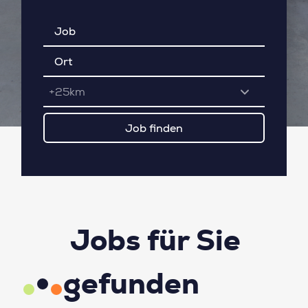
+25km