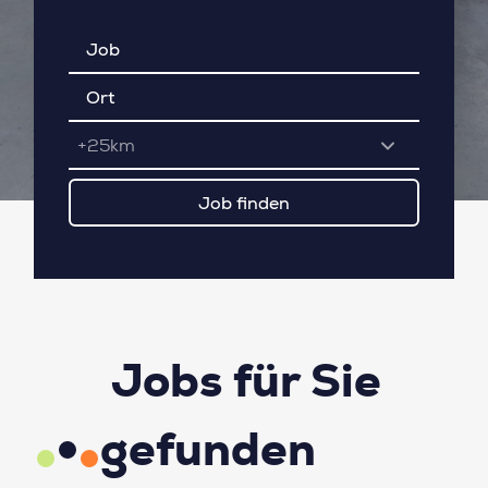
+25km