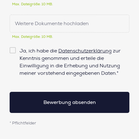
Max. Dateigröße: 10 MB.
Weitere Dokumente hochladen
Max. Dateigröße: 10 MB.
Checkbox
Ja, ich habe die
Datenschutzerklärung
zur
Datenschutz*
Kenntnis genommen und erteile die
Einwilligung in die Erhebung und Nutzung
meiner vorstehend eingegebenen Daten.*
* Pflichtfelder