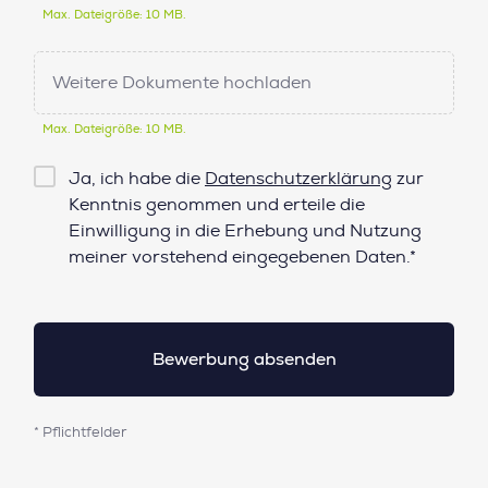
Max. Dateigröße: 10 MB.
Weitere Dokumente hochladen
Max. Dateigröße: 10 MB.
Checkbox
Ja, ich habe die
Datenschutzerklärung
zur
Datenschutz*
Kenntnis genommen und erteile die
Einwilligung in die Erhebung und Nutzung
meiner vorstehend eingegebenen Daten.*
* Pflichtfelder