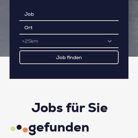
+25km