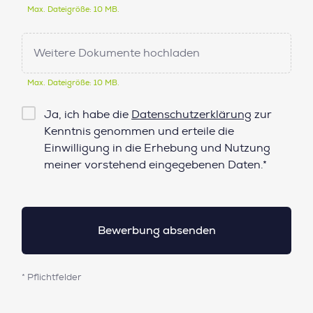
Max. Dateigröße: 10 MB.
Weitere Dokumente hochladen
Max. Dateigröße: 10 MB.
Checkbox
Ja, ich habe die
Datenschutzerklärung
zur
Datenschutz*
Kenntnis genommen und erteile die
Einwilligung in die Erhebung und Nutzung
meiner vorstehend eingegebenen Daten.*
* Pflichtfelder