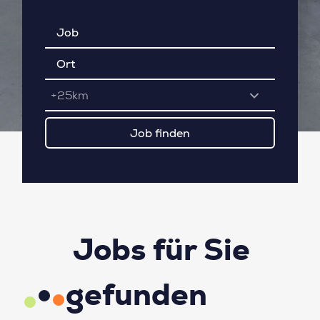
+25km