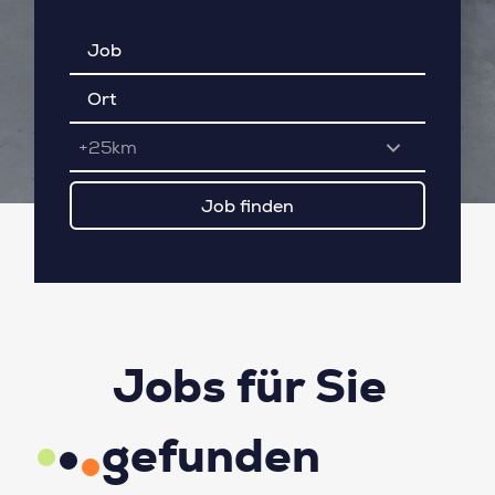
+25km