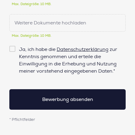
Max. Dateigröße: 10 MB.
Weitere Dokumente hochladen
Max. Dateigröße: 10 MB.
Checkbox
Ja, ich habe die
Datenschutzerklärung
zur
Datenschutz*
Kenntnis genommen und erteile die
Einwilligung in die Erhebung und Nutzung
meiner vorstehend eingegebenen Daten.*
* Pflichtfelder