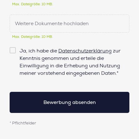
Max. Dateigröße: 10 MB.
Weitere Dokumente hochladen
Max. Dateigröße: 10 MB.
Checkbox
Ja, ich habe die
Datenschutzerklärung
zur
Datenschutz*
Kenntnis genommen und erteile die
Einwilligung in die Erhebung und Nutzung
meiner vorstehend eingegebenen Daten.*
* Pflichtfelder