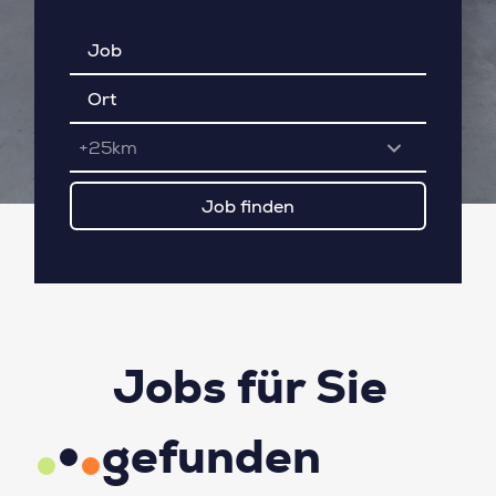
+25km