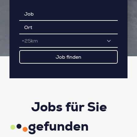
+25km