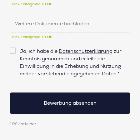
Max. Dateigröße: 10 MB.
Weitere Dokumente hochladen
Max. Dateigröße: 10 MB.
Checkbox
Ja, ich habe die
Datenschutzerklärung
zur
Datenschutz*
Kenntnis genommen und erteile die
Einwilligung in die Erhebung und Nutzung
meiner vorstehend eingegebenen Daten.*
* Pflichtfelder