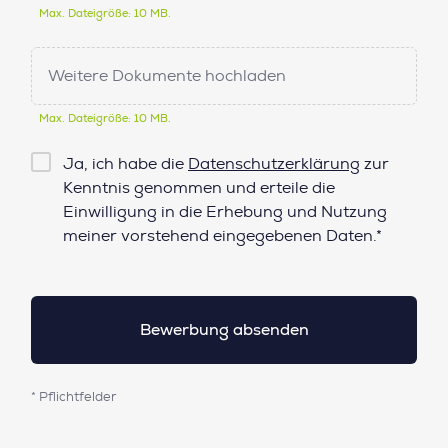
Max. Dateigröße: 10 MB.
Weitere Dokumente hochladen
Max. Dateigröße: 10 MB.
Checkbox
Ja, ich habe die
Datenschutzerklärung
zur
Datenschutz*
Kenntnis genommen und erteile die
Einwilligung in die Erhebung und Nutzung
meiner vorstehend eingegebenen Daten.*
* Pflichtfelder