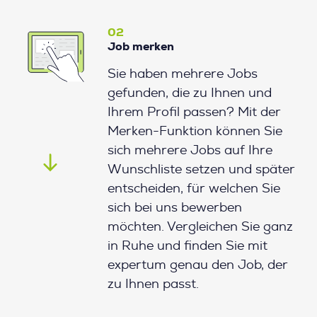
02
Job merken
Sie haben mehrere Jobs
gefunden, die zu Ihnen und
Ihrem Profil passen? Mit der
Merken-Funktion können Sie
sich mehrere Jobs auf Ihre
Wunschliste setzen und später
entscheiden, für welchen Sie
sich bei uns bewerben
möchten. Vergleichen Sie ganz
in Ruhe und finden Sie mit
expertum genau den Job, der
zu Ihnen passt.