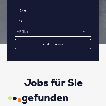
+25km