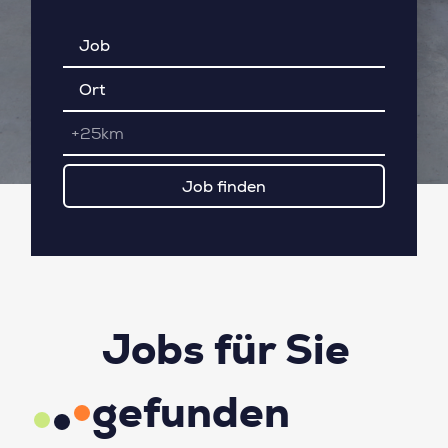
+25km