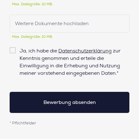
Max. Dateigröße: 10 MB.
Weitere Dokumente hochladen
Max. Dateigröße: 10 MB.
Checkbox
Ja, ich habe die
Datenschutzerklärung
zur
Datenschutz*
Kenntnis genommen und erteile die
Einwilligung in die Erhebung und Nutzung
meiner vorstehend eingegebenen Daten.*
* Pflichtfelder