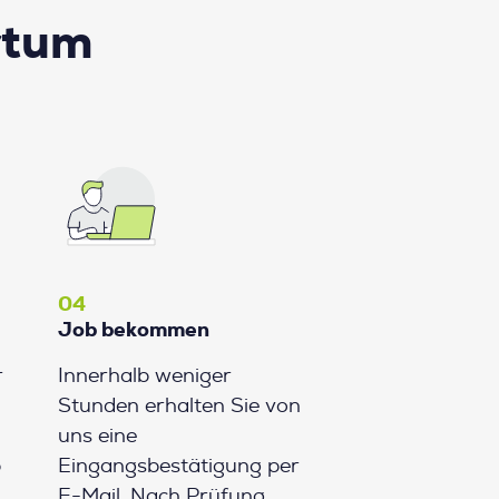
rtum
04
Job bekommen
r
Innerhalb weniger
Stunden erhalten Sie von
uns eine
b
Eingangsbestätigung per
E-Mail. Nach Prüfung