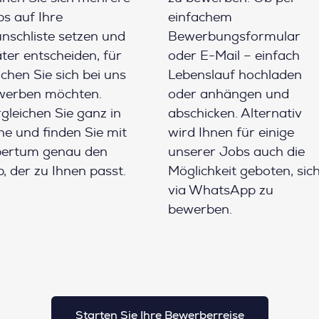
s auf Ihre
einfachem
schliste setzen und
Bewerbungsformular
ter entscheiden, für
oder E-Mail – einfach
chen Sie sich bei uns
Lebenslauf hochladen
werben möchten.
oder anhängen und
gleichen Sie ganz in
abschicken. Alternativ
e und finden Sie mit
wird Ihnen für einige
pertum genau den
unserer Jobs auch die
, der zu Ihnen passt.
Möglichkeit geboten, sic
via WhatsApp zu
bewerben.
Starten Sie Ihre Bewerberreise