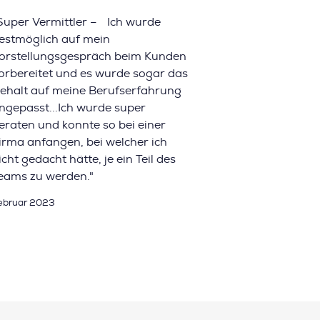
Super Vermittler – Ich wurde
estmöglich auf mein
orstellungsgespräch beim Kunden
orbereitet und es wurde sogar das
ehalt auf meine Berufserfahrung
ngepasst...Ich wurde super
eraten und konnte so bei einer
irma anfangen, bei welcher ich
icht gedacht hätte, je ein Teil des
eams zu werden."
ebruar 2023