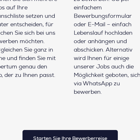
s auf Ihre
einfachem
schliste setzen und
Bewerbungsformular
ter entscheiden, für
oder E-Mail – einfach
chen Sie sich bei uns
Lebenslauf hochladen
werben möchten.
oder anhängen und
gleichen Sie ganz in
abschicken. Alternativ
e und finden Sie mit
wird Ihnen für einige
pertum genau den
unserer Jobs auch die
, der zu Ihnen passt.
Möglichkeit geboten, sic
via WhatsApp zu
bewerben.
Starten Sie Ihre Bewerberreise