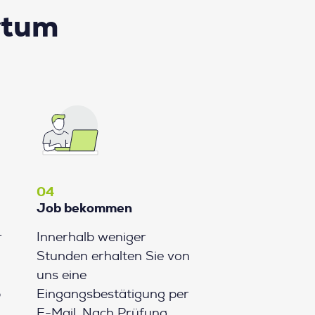
rtum
04
Job bekommen
r
Innerhalb weniger
Stunden erhalten Sie von
uns eine
b
Eingangsbestätigung per
E-Mail. Nach Prüfung