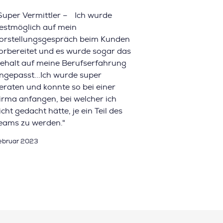
Super Vermittler – Ich wurde
estmöglich auf mein
orstellungsgespräch beim Kunden
orbereitet und es wurde sogar das
ehalt auf meine Berufserfahrung
ngepasst...Ich wurde super
eraten und konnte so bei einer
irma anfangen, bei welcher ich
icht gedacht hätte, je ein Teil des
eams zu werden."
ebruar 2023