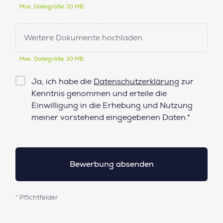
Max. Dateigröße: 10 MB.
Weitere Dokumente hochladen
Max. Dateigröße: 10 MB.
Checkbox
Ja, ich habe die
Datenschutzerklärung
zur
Datenschutz*
Kenntnis genommen und erteile die
Einwilligung in die Erhebung und Nutzung
meiner vorstehend eingegebenen Daten.*
* Pflichtfelder