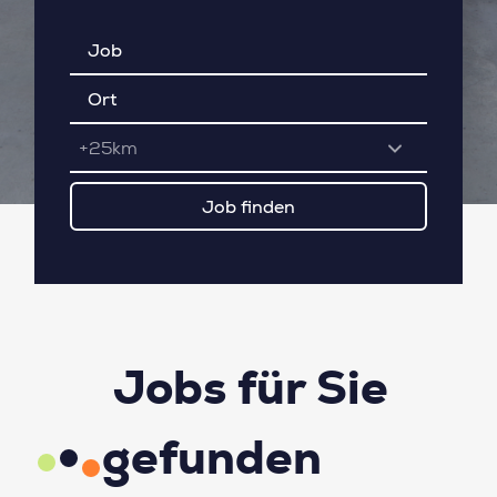
+25km