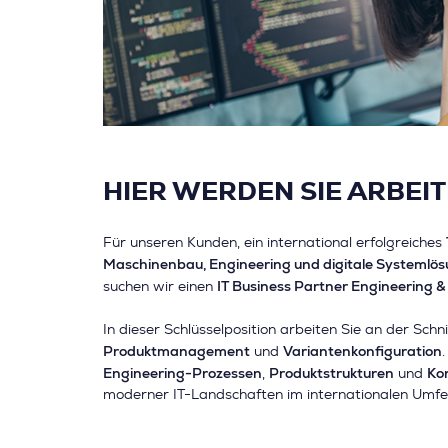
HIER WERDEN SIE ARBEIT
Für unseren Kunden, ein international erfolgreiches
Maschinenbau, Engineering und digitale Systemlö
IT Business Partner Engineering &
suchen wir einen
In dieser Schlüsselposition arbeiten Sie an der Schn
Produktmanagement
Variantenkonfiguration
und
Engineering-Prozessen
Produktstrukturen
Ko
,
und
moderner IT-Landschaften im internationalen Umfe