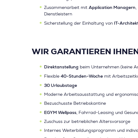
Application Managern
Zusammenarbeit mit
,
Dienstleistern
IT-Archite
Sicherstellung der Einhaltung von
WIR GARANTIEREN IHNEN
Direktanstellung
beim Unternehmen (keine A
40-Stunden-Woche
Flexible
mit Arbeitszeitk
30 Urlaubstage
Moderne Arbeitsausstattung und ergonomisc
Bezuschusste Betriebskantine
EGYM Wellpass
, Fahrrad-Leasing und Gesun
Zuschuss zur betrieblichen Altersvorsorge
Internes Weiterbildungsprogramm und individ