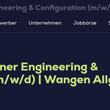
neering & Configuration (m/w/
werber
Unternehmen
Jobbörse
tner Engineering &
m/w/d) | Wangen Al