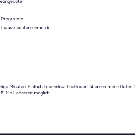
geangebote
me-Programm
n Industrieunternehmen in
nige Minuten. Einfach Lebenslauf hochladen, übernommene Daten
E-Mail jederzeit möglich.