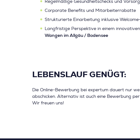
Regelmäßige Gesundheitschecks und Vorsor
Corporate Benefits und Mitarbeiterrabatte
Strukturierte Einarbeitung inklusive Welco
Langfristige Perspektive in einem innovative
Wangen im Allgäu / Bodensee
LEBENSLAUF GENÜGT:
Die Online-Bewerbung bei expertum dauert nur we
abschicken. Alternativ ist auch eine Bewerbung per 
Wir freuen uns!