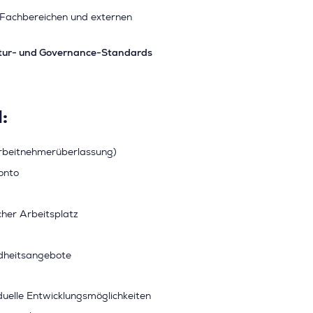
 Fachbereichen und externen
ktur- und Governance-Standards
:
rbeitnehmerüberlassung)
onto
her Arbeitsplatz
dheitsangebote
uelle Entwicklungsmöglichkeiten