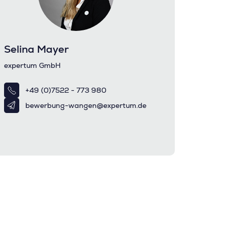
Selina Mayer
expertum GmbH
+49 (0)7522 - 773 980
bewerbung-wangen@expertum.de