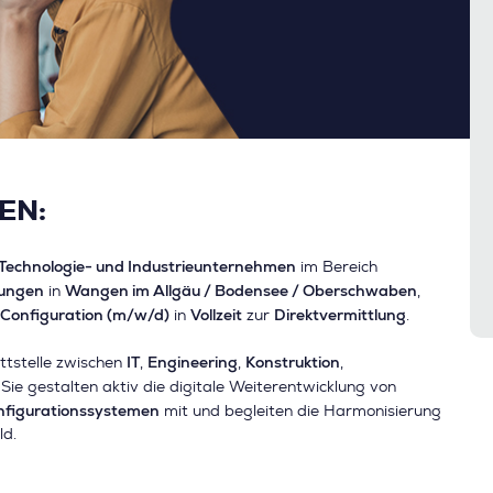
EN:
Technologie- und Industrieunternehmen
im Bereich
sungen
Wangen im Allgäu / Bodensee / Oberschwaben
in
,
 Configuration (m/w/d)
Vollzeit
Direktvermittlung
in
zur
.
IT
Engineering
Konstruktion
ittstelle zwischen
,
,
,
. Sie gestalten aktiv die digitale Weiterentwicklung von
nfigurationssystemen
mit und begleiten die Harmonisierung
ld.