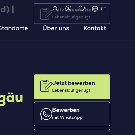
d) |
DE
Jetzt bewerben
Lebenslauf genügt
Standorte
Über uns
Kontakt
Jetzt bewerben
Lebenslauf genügt
lgäu
Bewerben
mit WhatsApp