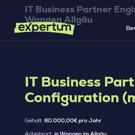
IT Business Partner Engi
Wangen Allgäu
Be
IT Business Par
Configuration (
80.000,00€ pro Jahr
Gehalt:
in Wangen im Allgäu
Arbeitsort: