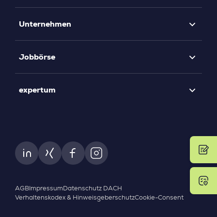
Unternehmen
Jobbörse
expertum
AGB
Impressum
Datenschutz DACH
Verhaltenskodex & Hinweisgeberschutz
Cookie-Consent