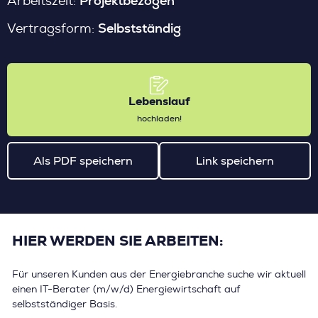
Projektbezogen
Arbeitszeit:
Selbstständig
Vertragsform:
Lebenslauf
hochladen!
Als PDF speichern
Link speichern
HIER WERDEN SIE ARBEITEN:
Für unseren Kunden aus der Energiebranche suche wir aktuell
einen IT-Berater (m/w/d) Energiewirtschaft auf
selbstständiger Basis.