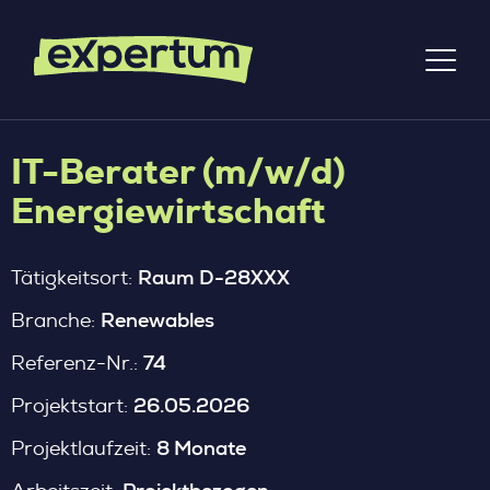
IT-Berater (m/w/d)
Energiewirtschaft
Raum D-28XXX
Tätigkeitsort:
Renewables
Branche:
74
Referenz-Nr.:
26.05.2026
Projektstart:
8 Monate
Projektlaufzeit: