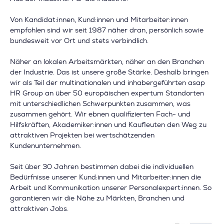
Von Kandidat:innen, Kund:innen und Mitarbeiter:innen
empfohlen sind wir seit 1987 näher dran, persönlich sowie
bundesweit vor Ort und stets verbindlich.
Näher an lokalen Arbeitsmärkten, näher an den Branchen
der Industrie. Das ist unsere große Stärke. Deshalb bringen
wir als Teil der multinationalen und inhabergeführten asap
HR Group an über 50 europäischen expertum Standorten
mit unterschiedlichen Schwerpunkten zusammen, was
zusammen gehört. Wir ebnen qualifizierten Fach- und
Hilfskräften, Akademiker:innen und Kaufleuten den Weg zu
attraktiven Projekten bei wertschätzenden
Kundenunternehmen.
Seit über 30 Jahren bestimmen dabei die individuellen
Bedürfnisse unserer Kund:innen und Mitarbeiter:innen die
Arbeit und Kommunikation unserer Personalexpert:innen. So
garantieren wir die Nähe zu Märkten, Branchen und
attraktiven Jobs.