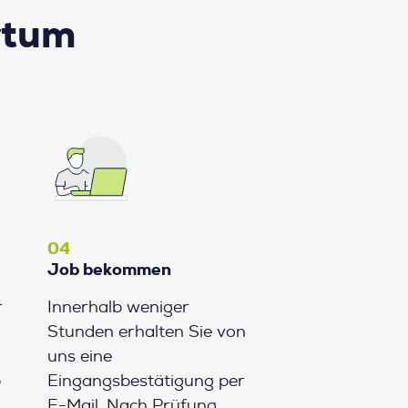
rtum
04
Job bekommen
r
Innerhalb weniger
Stunden erhalten Sie von
uns eine
b
Eingangsbestätigung per
E-Mail. Nach Prüfung