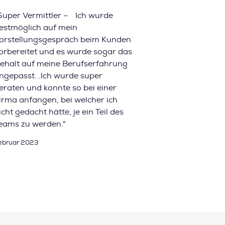
Super Vermittler – Ich wurde
estmöglich auf mein
orstellungsgespräch beim Kunden
orbereitet und es wurde sogar das
ehalt auf meine Berufserfahrung
ngepasst...Ich wurde super
eraten und konnte so bei einer
irma anfangen, bei welcher ich
icht gedacht hätte, je ein Teil des
eams zu werden."
ebruar 2023