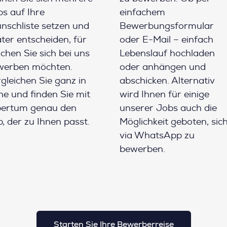
s auf Ihre
einfachem
schliste setzen und
Bewerbungsformular
ter entscheiden, für
oder E-Mail – einfach
chen Sie sich bei uns
Lebenslauf hochladen
werben möchten.
oder anhängen und
gleichen Sie ganz in
abschicken. Alternativ
e und finden Sie mit
wird Ihnen für einige
pertum genau den
unserer Jobs auch die
, der zu Ihnen passt.
Möglichkeit geboten, sic
via WhatsApp zu
bewerben.
Starten Sie Ihre Bewerberreise