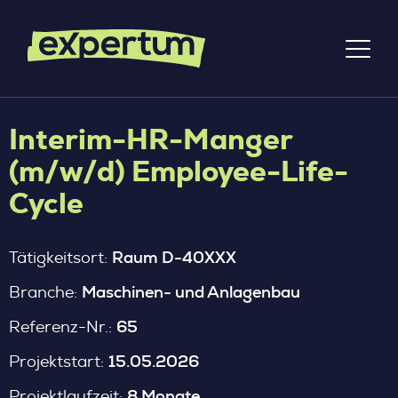
Interim-HR-Manger
(m/w/d) Employee-Life-
Cycle
Raum D-40XXX
Tätigkeitsort:
Maschinen- und Anlagenbau
Branche:
65
Referenz-Nr.:
15.05.2026
Projektstart:
8 Monate
Projektlaufzeit: