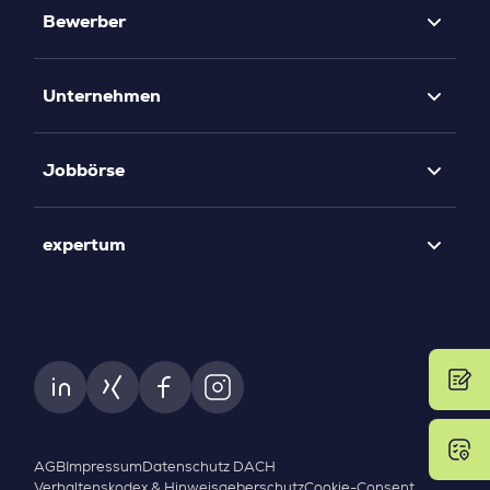
Bewerber
Unternehmen
Jobbörse
expertum
AGB
Impressum
Datenschutz DACH
Verhaltenskodex & Hinweisgeberschutz
Cookie-Consent