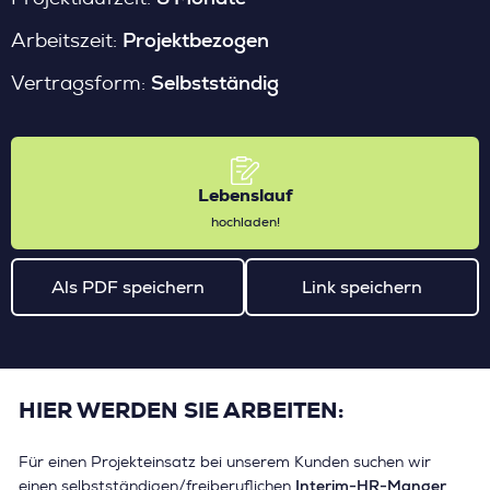
Projektbezogen
Arbeitszeit:
Selbstständig
Vertragsform:
Lebenslauf
hochladen!
Als PDF speichern
Link speichern
HIER WERDEN SIE ARBEITEN:
Für einen Projekteinsatz bei unserem Kunden suchen wir
Interim-HR-Manger
einen selbstständigen/freiberuflichen