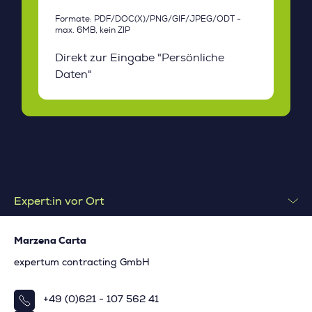
Expert:in vor Ort
Marzena Carta
expertum contracting GmbH
+49 (0)621 - 107 562 41