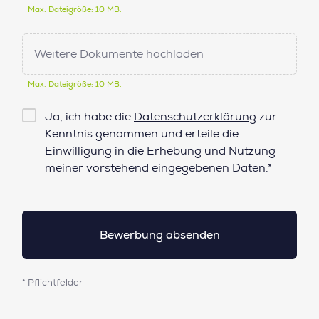
Max. Dateigröße: 10 MB.
Weitere Dokumente hochladen
Max. Dateigröße: 10 MB.
Checkbox
Ja, ich habe die
Datenschutzerklärung
zur
Datenschutz*
Kenntnis genommen und erteile die
Einwilligung in die Erhebung und Nutzung
meiner vorstehend eingegebenen Daten.*
* Pflichtfelder