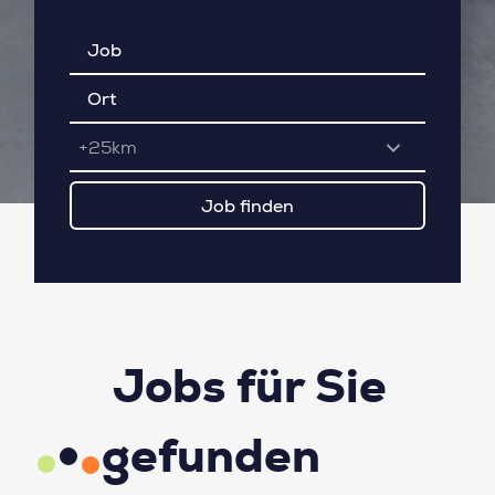
+25km