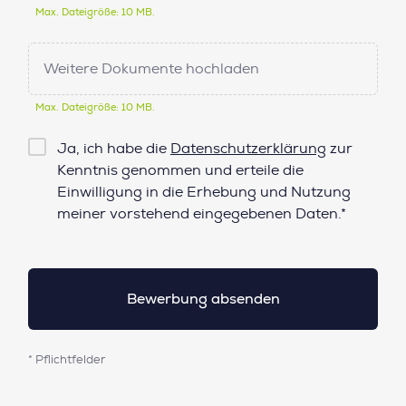
Max. Dateigröße: 10 MB.
Weitere Dokumente hochladen
Max. Dateigröße: 10 MB.
Checkbox
Ja, ich habe die
Datenschutzerklärung
zur
Datenschutz*
Kenntnis genommen und erteile die
Einwilligung in die Erhebung und Nutzung
meiner vorstehend eingegebenen Daten.*
* Pflichtfelder