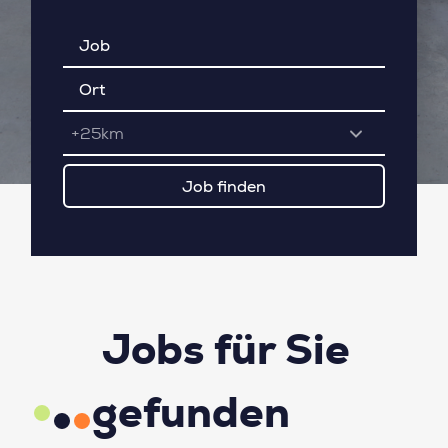
+25km