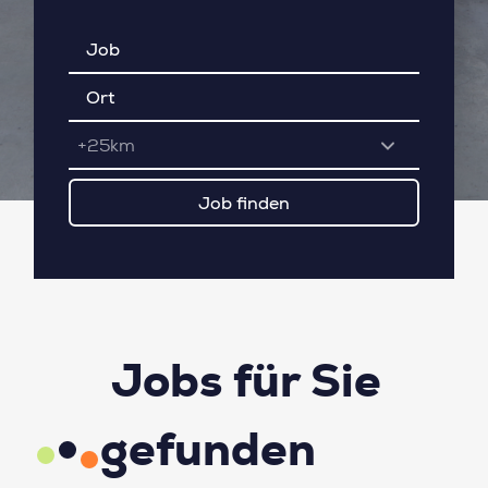
+25km