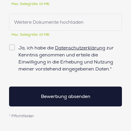
Max. Dateigröße: 10 MB.
Weitere Dokumente hochladen
Max. Dateigröße: 10 MB.
Checkbox
Ja, ich habe die
Datenschutzerklärung
zur
Datenschutz*
Kenntnis genommen und erteile die
Einwilligung in die Erhebung und Nutzung
meiner vorstehend eingegebenen Daten.*
* Pflichtfelder