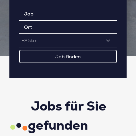
+25km