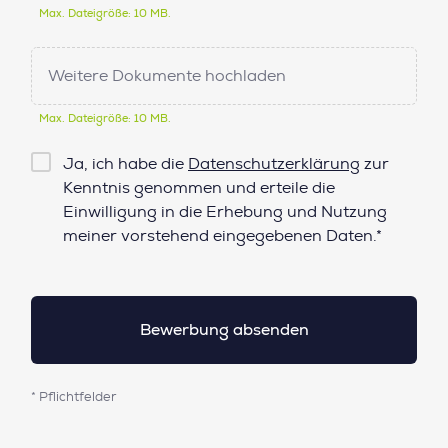
Max. Dateigröße: 10 MB.
Weitere Dokumente hochladen
Max. Dateigröße: 10 MB.
Checkbox
Ja, ich habe die
Datenschutzerklärung
zur
Datenschutz*
Kenntnis genommen und erteile die
Einwilligung in die Erhebung und Nutzung
meiner vorstehend eingegebenen Daten.*
* Pflichtfelder