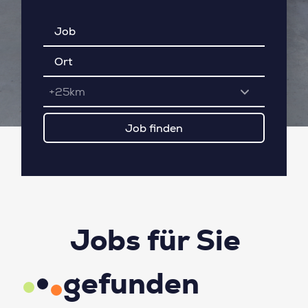
+25km