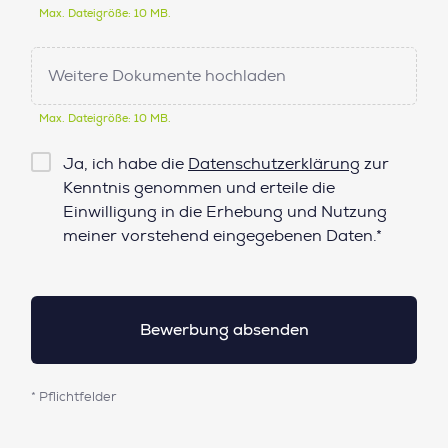
Max. Dateigröße: 10 MB.
Weitere Dokumente hochladen
Max. Dateigröße: 10 MB.
Checkbox
Ja, ich habe die
Datenschutzerklärung
zur
Datenschutz*
Kenntnis genommen und erteile die
Einwilligung in die Erhebung und Nutzung
meiner vorstehend eingegebenen Daten.*
* Pflichtfelder