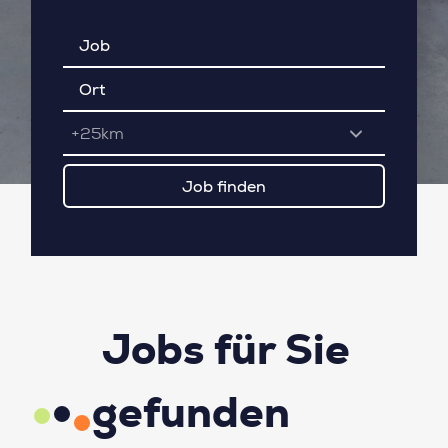
+25km