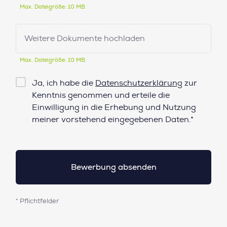
Max. Dateigröße: 10 MB.
Weitere Dokumente hochladen
Max. Dateigröße: 10 MB.
Checkbox
Ja, ich habe die
Datenschutzerklärung
zur
Datenschutz*
Kenntnis genommen und erteile die
Einwilligung in die Erhebung und Nutzung
meiner vorstehend eingegebenen Daten.*
* Pflichtfelder