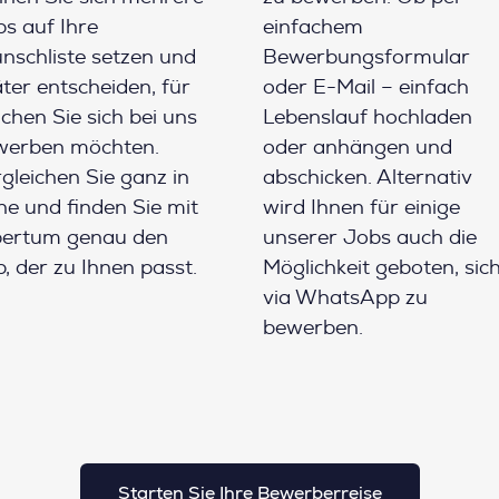
s auf Ihre
einfachem
schliste setzen und
Bewerbungsformular
ter entscheiden, für
oder E-Mail – einfach
chen Sie sich bei uns
Lebenslauf hochladen
werben möchten.
oder anhängen und
gleichen Sie ganz in
abschicken. Alternativ
e und finden Sie mit
wird Ihnen für einige
pertum genau den
unserer Jobs auch die
, der zu Ihnen passt.
Möglichkeit geboten, sic
via WhatsApp zu
bewerben.
Starten Sie Ihre Bewerberreise