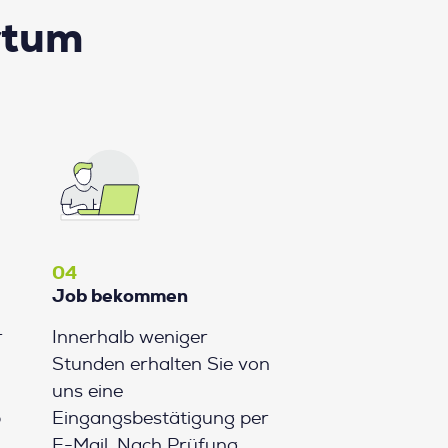
rtum
04
Job bekommen
r
Innerhalb weniger
Stunden erhalten Sie von
uns eine
b
Eingangsbestätigung per
E-Mail. Nach Prüfung