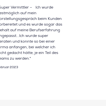
Super Vermittler – Ich wurde
estmöglich auf mein
orstellungsgespräch beim Kunden
orbereitet und es wurde sogar das
ehalt auf meine Berufserfahrung
ngepasst...Ich wurde super
eraten und konnte so bei einer
irma anfangen, bei welcher ich
icht gedacht hätte, je ein Teil des
eams zu werden."
ebruar 2023