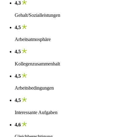
4,3
Gehalt/Sozialleistungen
4,5
Arbeitsatmosphäre
4,5
Kollegenzusammenhalt
4,5
Arbeitsbedingungen
4,5
Interessante Aufgaben
4,6
Gleichberechtigung