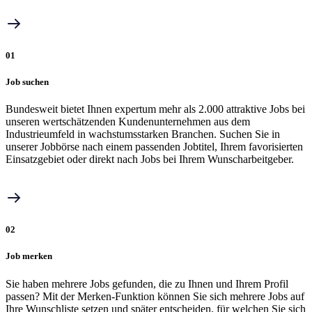
01
Job suchen
Bundesweit bietet Ihnen expertum mehr als 2.000 attraktive Jobs bei
unseren wertschätzenden Kundenunternehmen aus dem
Industrieumfeld in wachstumsstarken Branchen. Suchen Sie in
unserer Jobbörse nach einem passenden Jobtitel, Ihrem favorisierten
Einsatzgebiet oder direkt nach Jobs bei Ihrem Wunscharbeitgeber.
02
Job merken
Sie haben mehrere Jobs gefunden, die zu Ihnen und Ihrem Profil
passen? Mit der Merken-Funktion können Sie sich mehrere Jobs auf
Ihre Wunschliste setzen und später entscheiden, für welchen Sie sich