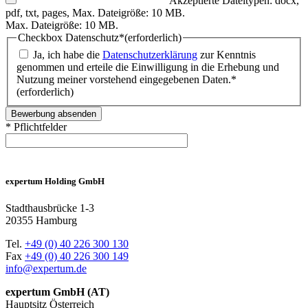
Akzeptierte Dateitypen: docx,
pdf, txt, pages, Max. Dateigröße: 10 MB.
Max. Dateigröße: 10 MB.
Checkbox Datenschutz*
(erforderlich)
Ja, ich habe die
Datenschutzerklärung
zur Kenntnis
genommen und erteile die Einwilligung in die Erhebung und
Nutzung meiner vorstehend eingegebenen Daten.*
(erforderlich)
* Pflichtfelder
expertum Holding GmbH
Stadthausbrücke 1-3
20355 Hamburg
Tel.
+49 (0) 40 226 300 130
Fax
+49 (0) 40 226 300 149
info@expertum.de
expertum GmbH (AT)
Hauptsitz Österreich