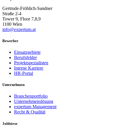
Gertrude-Fröhlich-Sandner
Straße 2-4
Tower 9, Floor 7,8,9
1100 Wien
info@expertum.at
Bewerber
Einsatzgebiete
Berufsfelder
Projektspezialisten
Interne Karriere
HR-Portal
Unternehmen
Branchenportfolio
Unternehmenslösung
expertum Management
Recht & Qualität
Jobbörse