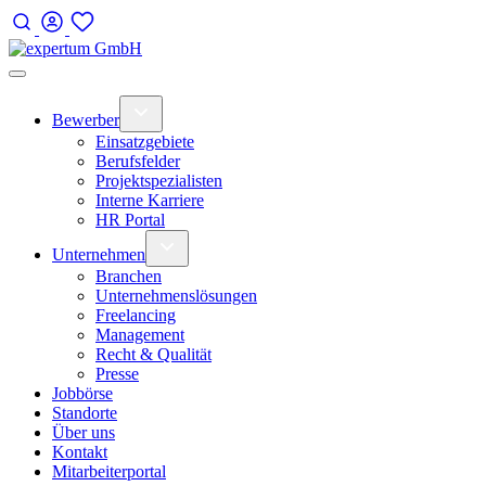
Bewerber
Einsatzgebiete
Berufsfelder
Projektspezialisten
Interne Karriere
HR Portal
Unternehmen
Branchen
Unternehmenslösungen
Freelancing
Management
Recht & Qualität
Presse
Jobbörse
Standorte
Über uns
Kontakt
Mitarbeiterportal