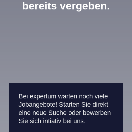
bereits vergeben.
Mitarbeiterportal
Bei expertum warten noch viele
Jobangebote! Starten Sie direkt
eine neue Suche oder bewerben
Sie sich intiativ bei uns.