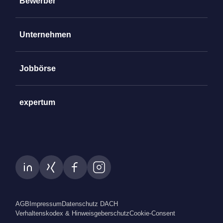
Bewerber
Unternehmen
Jobbörse
expertum
AGB
Impressum
Datenschutz DACH
Verhaltenskodex & Hinweisgeberschutz
Cookie-Consent