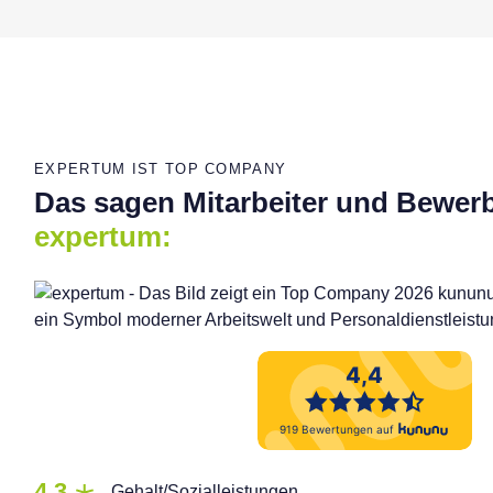
EXPERTUM IST TOP COMPANY
Das sagen Mitarbeiter und Bewer
expertum:
4,3
Gehalt/Sozialleistungen