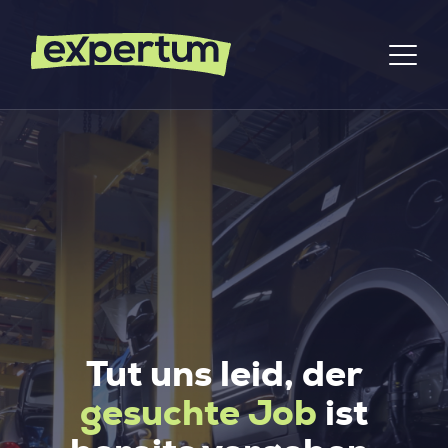
Tut uns leid, der
gesuchte Job
ist