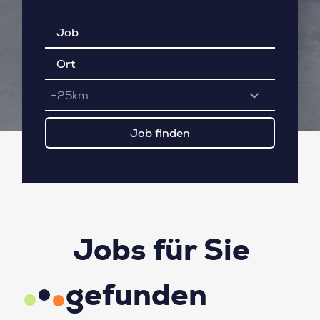
+25km