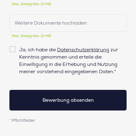
Max. Dateigröße: 10 MB.
Weitere Dokumente hochladen
Max. Dateigröße: 10 MB.
Checkbox
Ja, ich habe die
Datenschutzerklärung
zur
Datenschutz*
Kenntnis genommen und erteile die
Einwilligung in die Erhebung und Nutzung
meiner vorstehend eingegebenen Daten.*
* Pflichtfelder