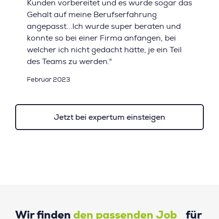
Kunden vorbereitet und es wurde sogar das
Gehalt auf meine Berufserfahrung
angepasst...Ich wurde super beraten und
konnte so bei einer Firma anfangen, bei
welcher ich nicht gedacht hätte, je ein Teil
des Teams zu werden."
Februar 2023
Jetzt bei expertum einsteigen
Wir finden
den passenden Job
für