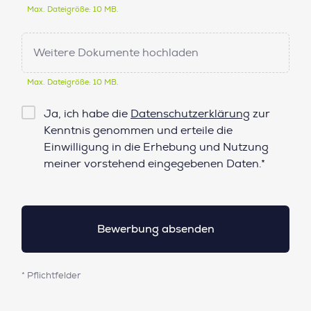
Max. Dateigröße: 10 MB.
Weitere Dokumente hochladen
Max. Dateigröße: 10 MB.
Checkbox
Ja, ich habe die
Datenschutzerklärung
zur
Datenschutz*
Kenntnis genommen und erteile die
Einwilligung in die Erhebung und Nutzung
meiner vorstehend eingegebenen Daten.*
* Pflichtfelder