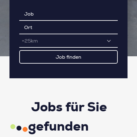
+25km