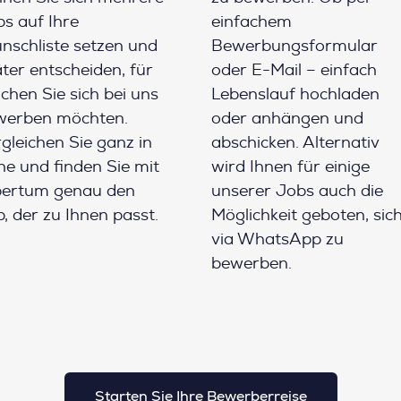
s auf Ihre
einfachem
schliste setzen und
Bewerbungsformular
ter entscheiden, für
oder E-Mail – einfach
chen Sie sich bei uns
Lebenslauf hochladen
werben möchten.
oder anhängen und
gleichen Sie ganz in
abschicken. Alternativ
e und finden Sie mit
wird Ihnen für einige
pertum genau den
unserer Jobs auch die
, der zu Ihnen passt.
Möglichkeit geboten, sic
via WhatsApp zu
bewerben.
Starten Sie Ihre Bewerberreise