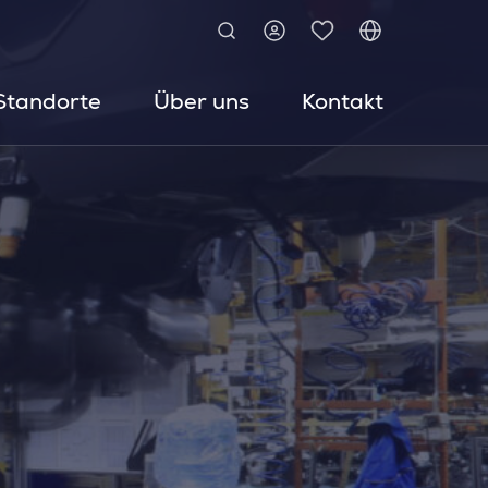
Standorte
Über uns
Kontakt