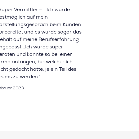
Super Vermittler – Ich wurde
estmöglich auf mein
orstellungsgespräch beim Kunden
orbereitet und es wurde sogar das
ehalt auf meine Berufserfahrung
ngepasst...Ich wurde super
eraten und konnte so bei einer
irma anfangen, bei welcher ich
icht gedacht hätte, je ein Teil des
eams zu werden."
ebruar 2023