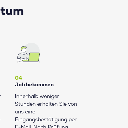
rtum
04
Job bekommen
r
Innerhalb weniger
Stunden erhalten Sie von
uns eine
b
Eingangsbestätigung per
E-Mail. Nach Prüfung