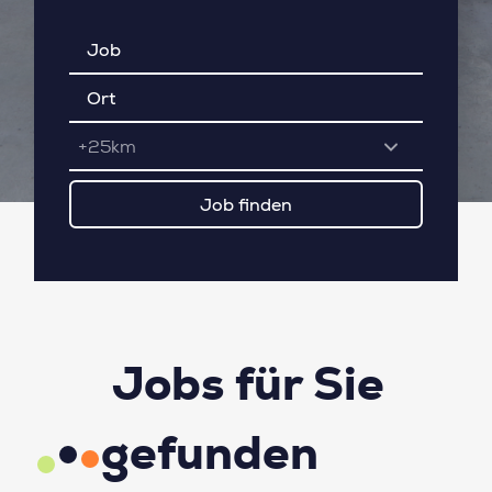
+25km