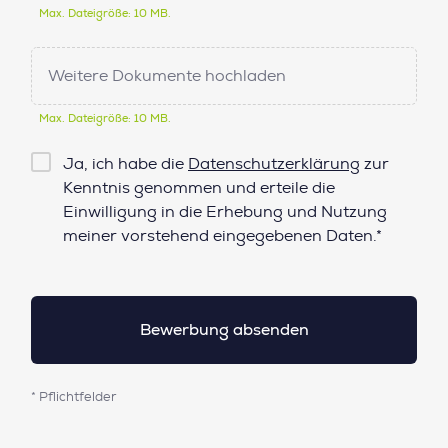
Max. Dateigröße: 10 MB.
Weitere Dokumente hochladen
Max. Dateigröße: 10 MB.
Checkbox
Ja, ich habe die
Datenschutzerklärung
zur
Datenschutz*
Kenntnis genommen und erteile die
Einwilligung in die Erhebung und Nutzung
meiner vorstehend eingegebenen Daten.*
* Pflichtfelder