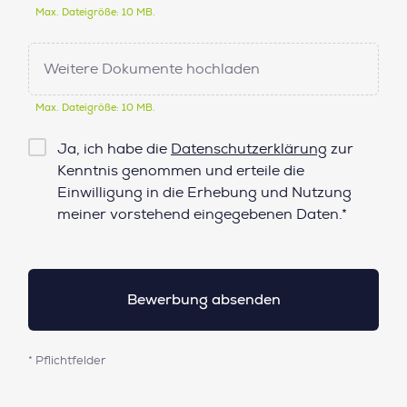
Max. Dateigröße: 10 MB.
Weitere Dokumente hochladen
Max. Dateigröße: 10 MB.
Checkbox
Ja, ich habe die
Datenschutzerklärung
zur
Datenschutz*
Kenntnis genommen und erteile die
Einwilligung in die Erhebung und Nutzung
meiner vorstehend eingegebenen Daten.*
* Pflichtfelder