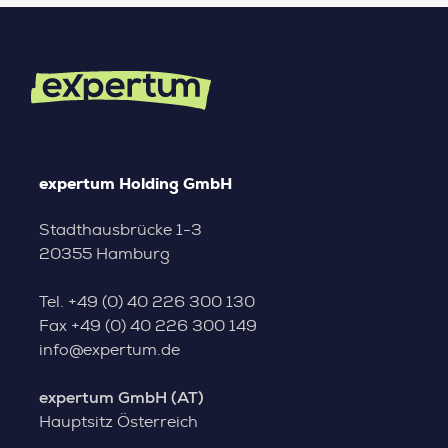
expertum Holding GmbH
Stadthausbrücke 1-3
20355 Hamburg
Tel.
+49 (0) 40 226 300 130
Fax
+49 (0) 40 226 300 149
info@expertum.de
expertum GmbH (AT)
Hauptsitz Österreich