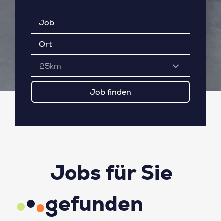
+25km