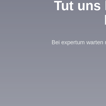
Tut uns 
Bei expertum warten n