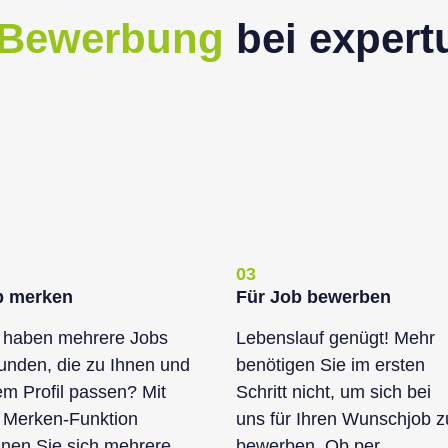
 Bewerbung
bei exper
03
b merken
Für Job bewerben
 haben mehrere Jobs
Lebenslauf genügt! Mehr
unden, die zu Ihnen und
benötigen Sie im ersten
em Profil passen? Mit
Schritt nicht, um sich bei
 Merken-Funktion
uns für Ihren Wunschjob z
nen Sie sich mehrere
bewerben. Ob per