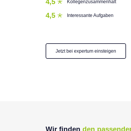
4,5
Kollegenzusammenhalt
4,5
Interessante Aufgaben
Jetzt bei expertum einsteigen
Wir finden
den passende