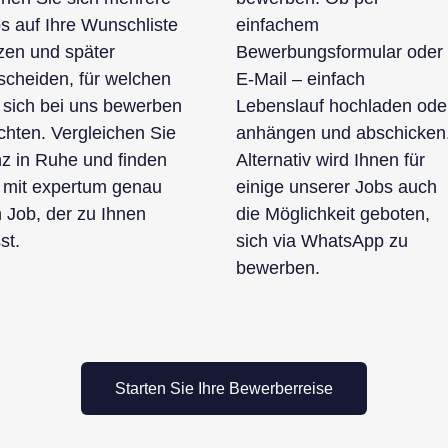
s auf Ihre Wunschliste
einfachem
zen und später
Bewerbungsformular oder
scheiden, für welchen
E-Mail – einfach
 sich bei uns bewerben
Lebenslauf hochladen ode
hten. Vergleichen Sie
anhängen und abschicken
z in Ruhe und finden
Alternativ wird Ihnen für
 mit expertum genau
einige unserer Jobs auch
 Job, der zu Ihnen
die Möglichkeit geboten,
st.
sich via WhatsApp zu
bewerben.
Starten Sie Ihre Bewerberreise