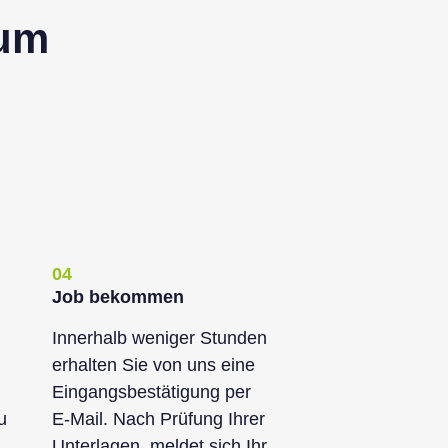
tum
04
Job bekommen
Innerhalb weniger Stunden
erhalten Sie von uns eine
Eingangsbestätigung per
u
E-Mail. Nach Prüfung Ihrer
Unterlagen, meldet sich Ihr