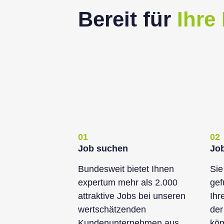
Bereit für
Ihre
01
02
Job suchen
Jo
Bundesweit bietet Ihnen
Sie
expertum mehr als 2.000
gef
attraktive Jobs bei unseren
Ihr
wertschätzenden
der
Kundenunternehmen aus
kön