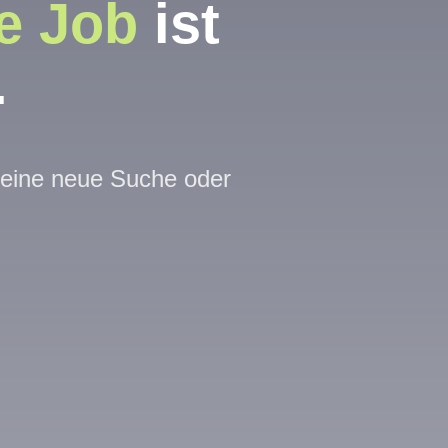
e Job
ist
.
t eine neue Suche oder