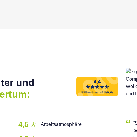
ter und
ertum:
4,5
”
Arbeitsatmosphäre
b