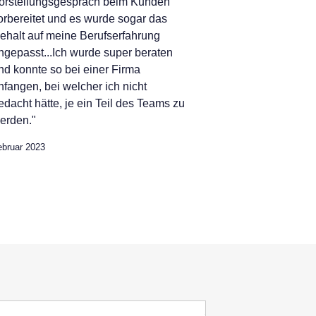
orstellungsgespräch beim Kunden
orbereitet und es wurde sogar das
ehalt auf meine Berufserfahrung
ngepasst...Ich wurde super beraten
nd konnte so bei einer Firma
nfangen, bei welcher ich nicht
edacht hätte, je ein Teil des Teams zu
erden."
ebruar 2023