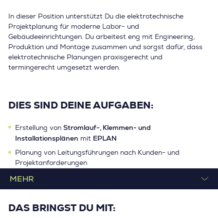
In dieser Position unterstützt Du die elektrotechnische
Projektplanung für moderne Labor- und
Gebäudeeinrichtungen. Du arbeitest eng mit Engineering,
Produktion und Montage zusammen und sorgst dafür, dass
elektrotechnische Planungen praxisgerecht und
termingerecht umgesetzt werden.
DIES SIND DEINE AUFGABEN:
Stromlauf-, Klemmen- und
Erstellung von
Installationsplänen
EPLAN
mit
Planung von Leitungsführungen nach Kunden- und
Projektanforderungen
Erstellung von Fertigungsunterlagen für die Werkmontage
Festlegung von Materialbedarf und Planzeiten
Unterstützung von Produktion und Montage bei
DAS BRINGST DU MIT:
technischen Fragestellungen