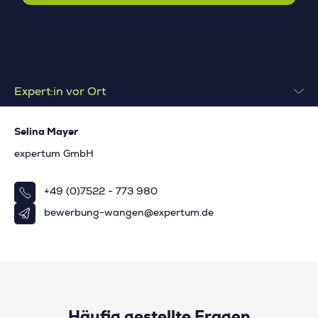
Expert:in vor Ort
Selina Mayer
expertum GmbH
+49 (0)7522 - 773 980
bewerbung-wangen@expertum.de
Häufig gestellte Fragen