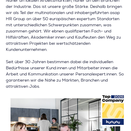
Näher an lokalen Arbeitsmärkten, näher an den Branchen
der Industrie. Das ist unsere große Stärke. Deshalb bringen
wir als Teil der multinationalen und inhabergeführten asap
HR Group an über 50 europäischen expertum Standorten
mit unterschiedlichen Schwerpunkten zusammen, was
zusammen gehört. Wir ebnen qualifizierten Fach- und
Hilfskräften, Akademiker:innen und Kaufleuten den Weg zu
attraktiven Projekten bei wertschätzenden
Kundenunternehmen.
Seit über 30 Jahren bestimmen dabei die individuellen
Bedürfnisse unserer Kund:innen und Mitarbeiter:innen die
Arbeit und Kommunikation unserer Personalexpert:innen. So
garantieren wir die Nähe zu Märkten, Branchen und
attraktiven Jobs.