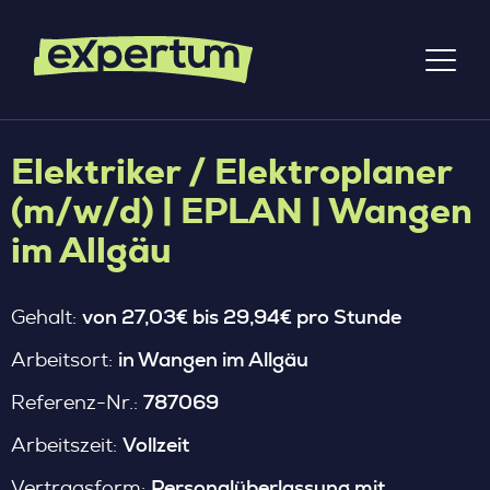
Elektriker / Elektroplaner
(m/w/d) | EPLAN | Wangen
im Allgäu
von 27,03€ bis 29,94€ pro Stunde
Gehalt:
in Wangen im Allgäu
Arbeitsort:
787069
Referenz-Nr.:
Vollzeit
Arbeitszeit:
Personalüberlassung mit
Vertragsform: