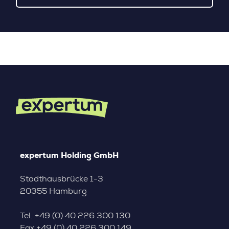
expertum Holding GmbH
Stadthausbrücke 1-3
20355 Hamburg
Tel.
+49 (0) 40 226 300 130
Fax
+49 (0) 40 226 300 149