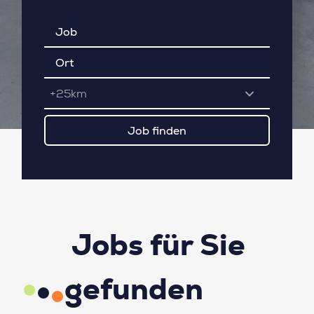
+25km