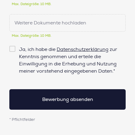
Max. Dateigröße: 10 MB.
Weitere Dokumente hochladen
Max. Dateigröße: 10 MB.
Checkbox
Ja, ich habe die
Datenschutzerklärung
zur
Datenschutz*
Kenntnis genommen und erteile die
Einwilligung in die Erhebung und Nutzung
meiner vorstehend eingegebenen Daten.*
* Pflichtfelder