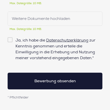
Max. Dateigröße: 10 MB.
Weitere Dokumente hochladen
Max. Dateigröße: 10 MB.
Checkbox
Ja, ich habe die
Datenschutzerklärung
zur
Datenschutz*
Kenntnis genommen und erteile die
Einwilligung in die Erhebung und Nutzung
meiner vorstehend eingegebenen Daten.*
* Pflichtfelder