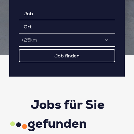
+25km