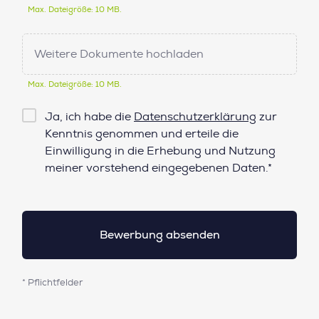
Max. Dateigröße: 10 MB.
Weitere Dokumente hochladen
Max. Dateigröße: 10 MB.
Checkbox
Ja, ich habe die
Datenschutzerklärung
zur
Datenschutz*
Kenntnis genommen und erteile die
Einwilligung in die Erhebung und Nutzung
meiner vorstehend eingegebenen Daten.*
* Pflichtfelder