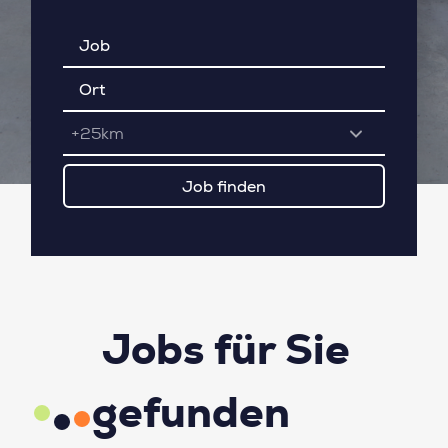
+25km